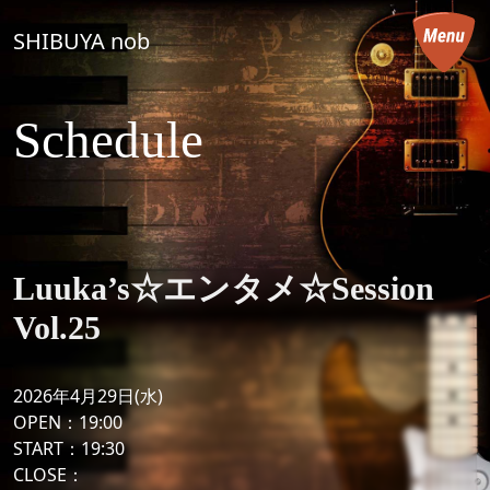
コンテンツへスキップ
SHIBUYA nob
メインナビゲーション
Schedule
Luuka’s☆エンタメ☆Session
Vol.25
2026年4月29日(水)
OPEN：19:00
START：19:30
CLOSE：