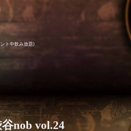
イベント中飲み放題)
谷nob vol.24