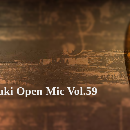
ki Open Mic Vol.59