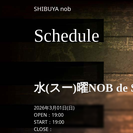
コンテンツへスキップ
SHIBUYA nob
メインナビゲーション
Schedule
水(スー)曜NOB de Sh
2026年3月01日(日)
OPEN：19:00
START：19:00
CLOSE：