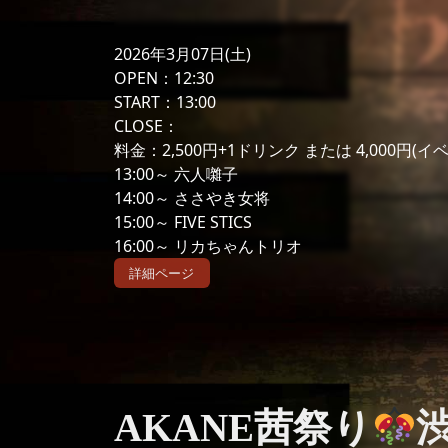
2026年3月07日(土)
OPEN：12:30
START：13:00
CLOSE：
料金：2,500円+1ドリンク または 4,000円(
13:00～ 六人囃子
14:00～ ささやき女将
15:00～ FIVE STICS
16:00～ リカちゃんトリオ
詳細ページ
AKANE茜祭り
渋