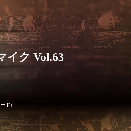
ク Vol.63
フード）