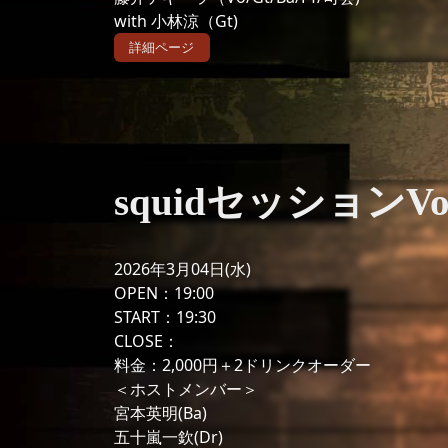
with 小林涼（Gt)
詳細ページ
squidセッションVol
2026年3月04日(水)
OPEN：19:00
START：19:30
CLOSE：
料金：2,000円＋2ドリンクオーダー
＜ホストメンバー＞
宮本英明(Ba)
五十嵐一欽(Dr)