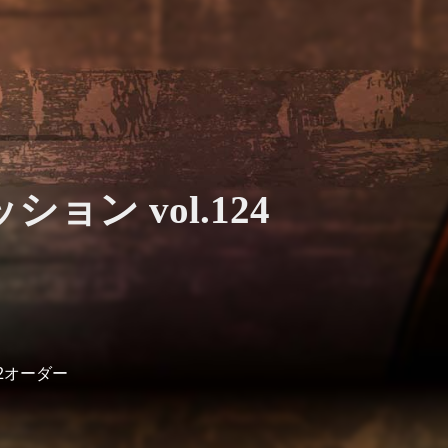
ン vol.124
＋2オーダー