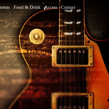
ments
Food & Drink
Access
Contact