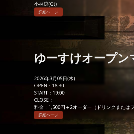
小林涼(Gt)
詳細ページ
ゆーすけオープンマイ
2026年3月05日(木)
OPEN：18:30
START：19:00
CLOSE：
料金：1,500円＋2オーダー（ドリンクまたは
詳細ページ