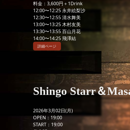
料金：3,600円＋1Drink
12:00〜12:25 永井絵梨沙
12:30〜12:55 清水舞美
13:00〜13:25 木村友美
13:30〜13:55 百山月花
14:00〜14:25 飛澤結
詳細ページ
Shingo Starr＆Masa
2026年3月02日(月)
OPEN：19:00
START：19:00