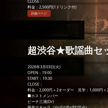
CLOSE：
料金：2,500円(1ドリンク付)
詳細ページ
超渋谷★歌謡曲セッショ
2026年3月03日(火)
OPEN：19:00
START：19:30
CLOSE：
料金：2,000円＋2オーダー 見学：1,000円
■ホストメンバー
ビーチ三浦(Dr)
藤井テキーラ（Vo/Gt/Ba/Pf/司会)