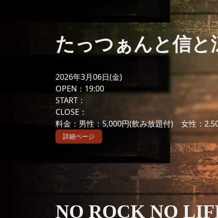
たっつぁんと信と涼☆
2026年3月06日(金)
OPEN：19:00
START：
CLOSE：
料金：男性：5,000円(飲み放題付) 女性：2
詳細ページ
NO ROCK NO LIFE