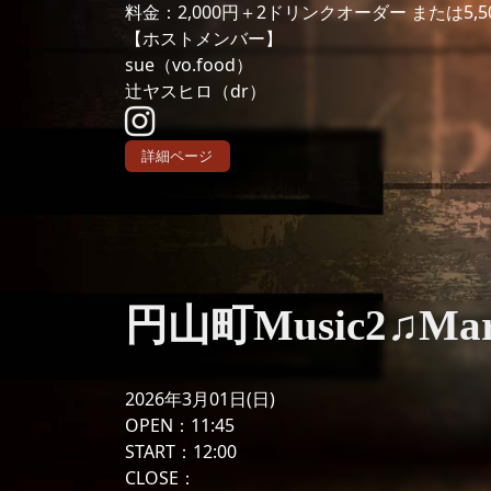
料金：2,000円＋2ドリンクオーダー または5,
【ホストメンバー】
sue（vo.food）
辻ヤスヒロ（dr）
詳細ページ
円山町Music2♫Mar
2026年3月01日(日)
OPEN：11:45
START：12:00
CLOSE：