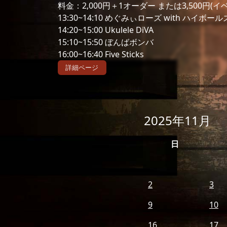
料金：2,000円＋1オーダー または3,500円(
13:30~14:10 めぐみぃローズ with ハイボールズ
14:20~15:00 Ukulele DiVA
15:10~15:50 ぼんばボンバ
16:00~16:40 Five Sticks
詳細ページ
2025年11月
日
2
3
9
10
16
17