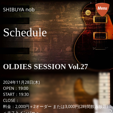
コンテンツへスキップ
SHIBUYA nob
メインナビゲーション
Schedule
OLDIES SESSION Vol.27
2024年11月28日(木)
OPEN：19:00
START：19:30
CLOSE：
料金：2,000円＋2オーダー または3,000円(2時間飲み放題)
＜ホストメンバー＞