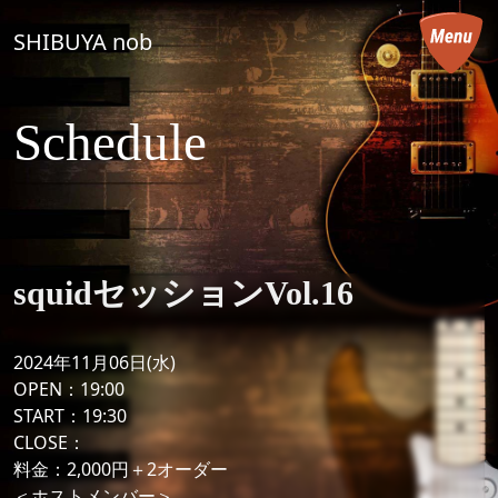
コンテンツへスキップ
SHIBUYA nob
メインナビゲーション
Schedule
squidセッションVol.16
2024年11月06日(水)
OPEN：19:00
START：19:30
CLOSE：
料金：2,000円＋2オーダー
＜ホストメンバー＞