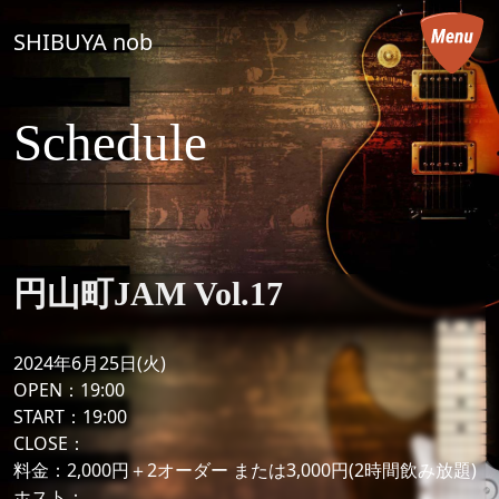
コンテンツへスキップ
SHIBUYA nob
メインナビゲーション
Schedule
円山町JAM Vol.17
2024年6月25日(火)
OPEN：19:00
START：19:00
CLOSE：
料金：2,000円＋2オーダー または3,000円(2時間飲み放題)
ホスト：