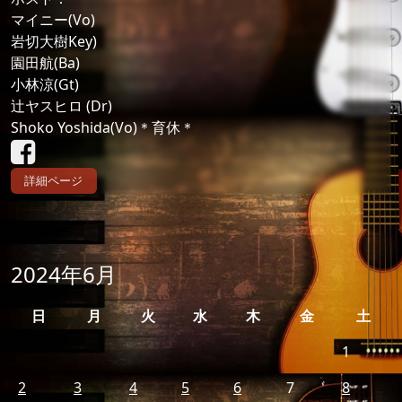
マイニー(Vo)
岩切大樹Key)
園田航(Ba)
小林涼(Gt)
辻ヤスヒロ (Dr)
Shoko Yoshida(Vo)＊育休＊
詳細ページ
2024年6月
日
月
火
水
木
金
土
1
2
3
4
5
6
7
8