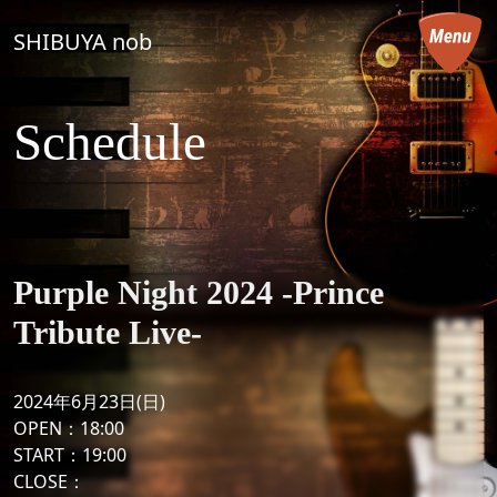
コンテンツへスキップ
SHIBUYA nob
メインナビゲーション
Schedule
Purple Night 2024 -Prince
Tribute Live-
2024年6月23日(日)
OPEN：18:00
START：19:00
CLOSE：