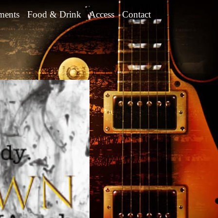
ments
Food & Drink
Access
Contact