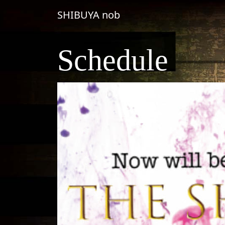
コンテンツへスキップ
SHIBUYA nob
メインナビゲーション
Schedule