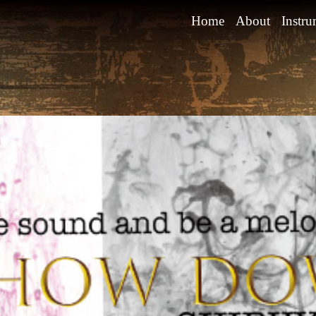
Home
About
Instru