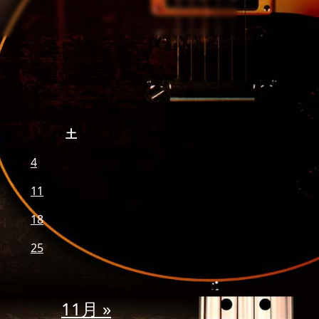
土
4
11
18
25
11月 »