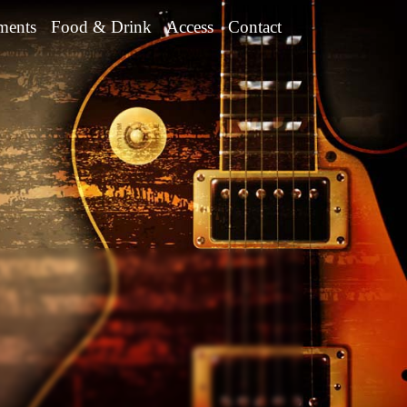
ments
Food & Drink
Access
Contact