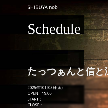
コンテンツへスキップ
SHIBUYA nob
メインナビゲーション
Schedule
たっつぁんと信と涼☆
2025年10月03日(金)
OPEN：19:00
START：
CLOSE：