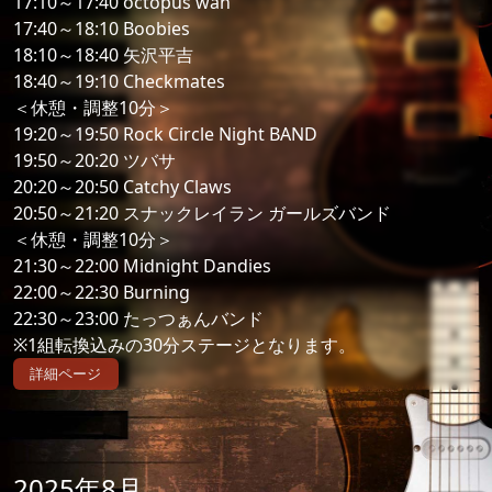
17:10～17:40 octopus wah
17:40～18:10 Boobies
18:10～18:40 矢沢平吉
18:40～19:10 Checkmates
＜休憩・調整10分＞
19:20～19:50 Rock Circle Night BAND
19:50～20:20 ツバサ
20:20～20:50 Catchy Claws
20:50～21:20 スナックレイラン ガールズバンド
＜休憩・調整10分＞
21:30～22:00 Midnight Dandies
22:00～22:30 Burning
22:30～23:00 たっつぁんバンド
※1組転換込みの30分ステージとなります。
詳細ページ
2025年8月