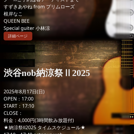
すずきあやね from プリムローズ
根岸なこ
QUEEN BEE
Special guiter 小林涼
詳細ページ
渋谷nob納涼祭Ⅱ2025
2025年8月17日(日)
OPEN：17:00
START：17:10
CLOSE：
料金：4,000円(3時間飲み放題付)
★納涼祭Ⅱ2025 タイムスケジュール★