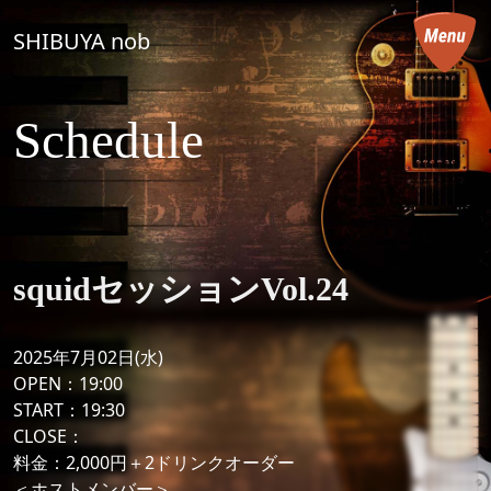
コンテンツへスキップ
SHIBUYA nob
メインナビゲーション
Schedule
squidセッションVol.24
2025年7月02日(水)
OPEN：19:00
START：19:30
CLOSE：
料金：2,000円＋2ドリンクオーダー
＜ホストメンバー＞