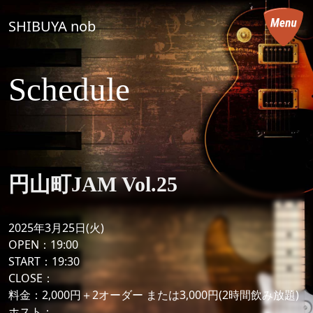
コンテンツへスキップ
SHIBUYA nob
メインナビゲーション
Schedule
円山町JAM Vol.25
2025年3月25日(火)
OPEN：19:00
START：19:30
CLOSE：
料金：2,000円＋2オーダー または3,000円(2時間飲み放題)
ホスト：