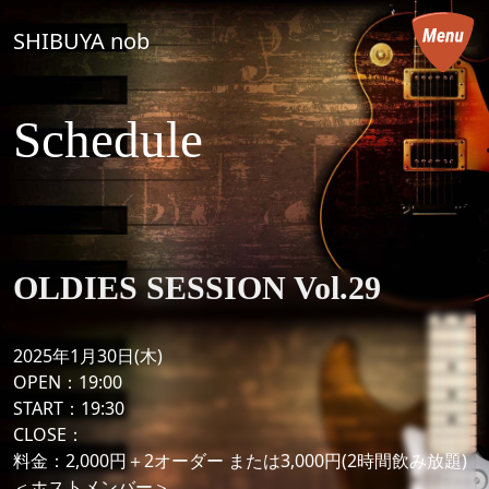
コンテンツへスキップ
SHIBUYA nob
メインナビゲーション
Schedule
OLDIES SESSION Vol.29
2025年1月30日(木)
OPEN：19:00
START：19:30
CLOSE：
料金：2,000円＋2オーダー または3,000円(2時間飲み放題)
＜ホストメンバー＞