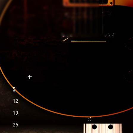
土
5
12
19
26