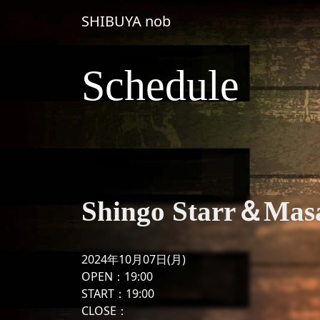
コンテンツへスキップ
SHIBUYA nob
メインナビゲーション
Schedule
Shingo Starr＆Masa
2024年10月07日(月)
OPEN：19:00
START：19:00
CLOSE：