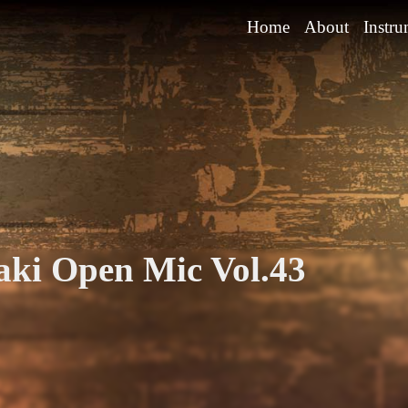
Home
About
Instru
ki Open Mic Vol.43