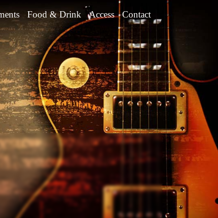
ments
Food & Drink
Access
Contact