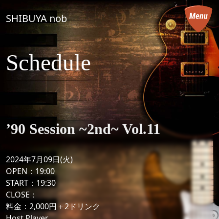
コンテンツへスキップ
SHIBUYA nob
メインナビゲーション
Schedule
’90 Session ~2nd~ Vol.11
2024年7月09日(火)
OPEN：19:00
START：19:30
CLOSE：
料金：2,000円＋2ドリンク
Host Player