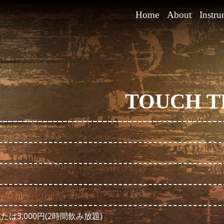
Home
About
Instru
TOUCH TH
または3,000円(2時間飲み放題)