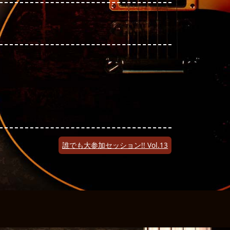
誰でも大参加セッション!! Vol.13