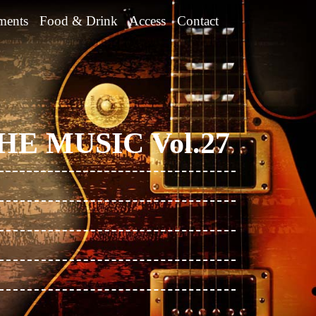
ments
Food & Drink
Access
Contact
E MUSIC Vol.27