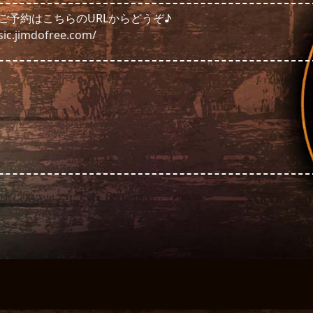
ご予約はこちらのURLからどうぞ♪
sic.jimdofree.com/