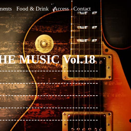
ments
Food & Drink
Access
Contact
E MUSIC Vol.18