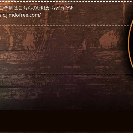
ご予約はこちらのURLからどうぞ♪
sic.jimdofree.com/