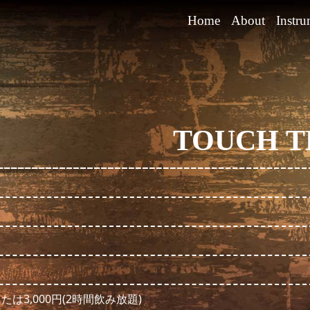
Home
About
Instru
TOUCH TH
または3,000円(2時間飲み放題)