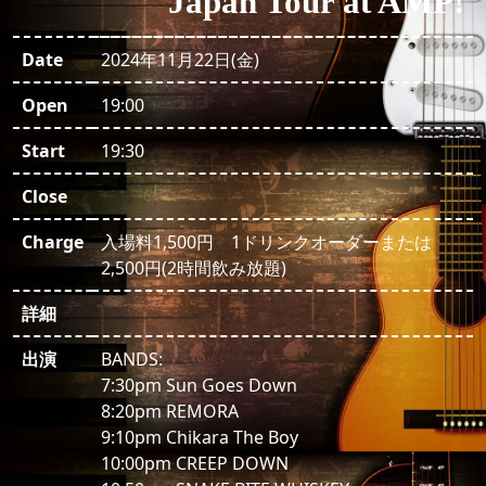
Japan Tour at AMP!
Date
2024年11月22日(金)
Open
19:00
Start
19:30
Close
Charge
入場料1,500円 1ドリンクオーダーまたは
2,500円(2時間飲み放題)
詳細
出演
BANDS:
7:30pm Sun Goes Down
8:20pm REMORA
9:10pm Chikara The Boy
10:00pm CREEP DOWN