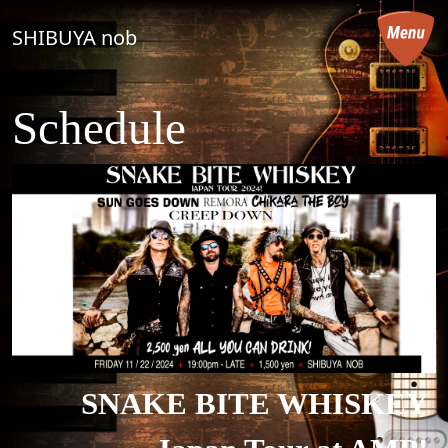
コンテンツへスキップ
SHIBUYA nob
メインナビゲーション
Schedule
SNAKE BITE WHISKEY