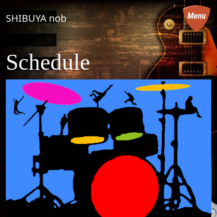
コンテンツへスキップ
SHIBUYA nob
メインナビゲーション
Schedule