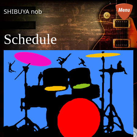
コンテンツへスキップ
SHIBUYA nob
メインナビゲーション
Schedule