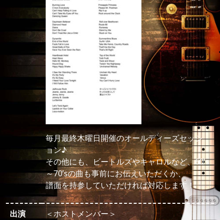
毎月最終木曜日開催のオールディーズセッシ
ョン♪
その他にも、ビートルズやキャロルなど、60’s
～70’sの曲も事前にお伝えいただくか、
譜面を持参していただければ対応します！
出演
＜ホストメンバー＞