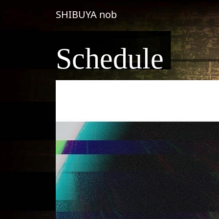
コンテンツへスキップ
SHIBUYA nob
メインナビゲーション
Schedule