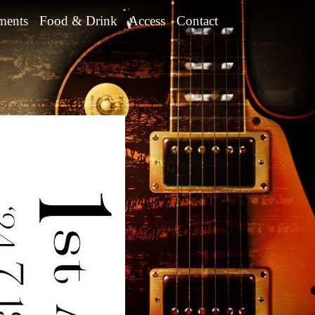
ments
Food & Drink
Access
Contact