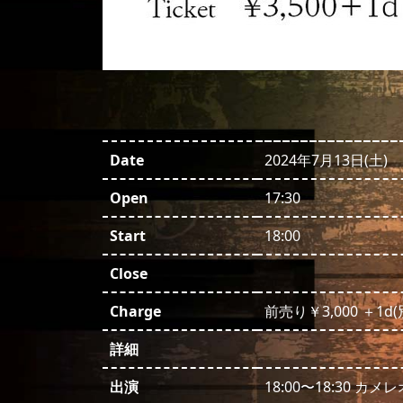
Date
2024年7月13日(土)
Open
17:30
Start
18:00
Close
Charge
前売り￥3,000 ＋1d(
詳細
出演
18:00〜18:30 カメ