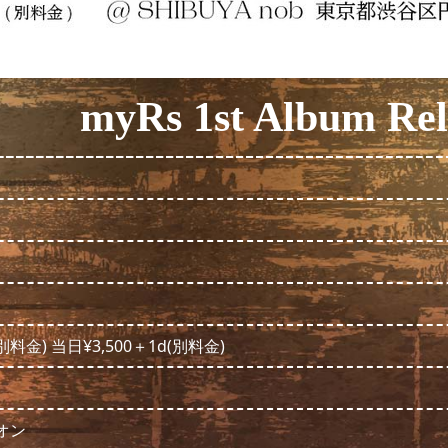
myRs 1st Album R
別料金) 当日¥3,500＋1d(別料金)
レオン