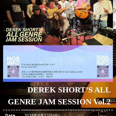
DEREK SHORT’S ALL
GENRE JAM SESSION Vol.2
Date
2024年4月12日(金)