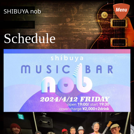
コンテンツへスキップ
SHIBUYA nob
メインナビゲーション
Schedule