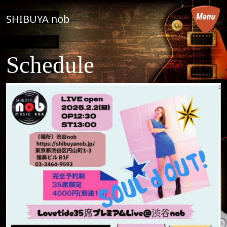
コンテンツへスキップ
SHIBUYA nob
メインナビゲーション
Schedule