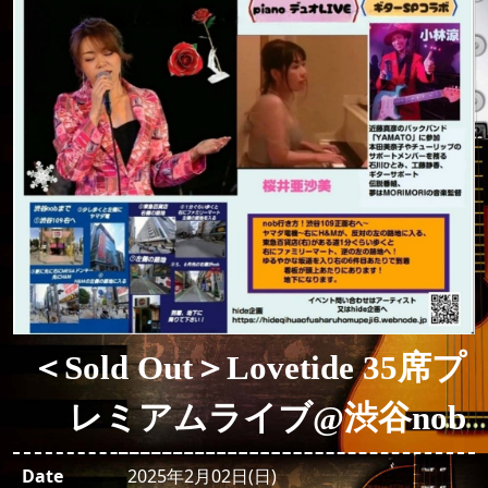
＜Sold Out＞Lovetide 35席プ
レミアムライブ@渋谷nob
Date
2025年2月02日(日)