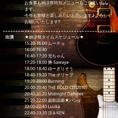
お食事も納涼祭特別メニューもご用意いたし
ます。
今年も皆様と楽しみたいと思います♪よろしく
お願いいたします!!
出演
★納涼祭タイムスケジュール★
15:20-16:00 ムーチョ
16:00-16:40
16:40-17:20 兄ちゃん
17:20-18:00 爽-Sawaya-
18:00-18:40 ゆーぎりそう
18:40-19:20 The ポリープ
19:20-20:00 Burning
20:00-20:40 THE BOLD CITIZENS
20:40-21:20 Midnight Dandies
21:20-22:00 超歌謡曲★バンド
22:00-22:40 Luuka
22:40-23:20 涼＆KEN