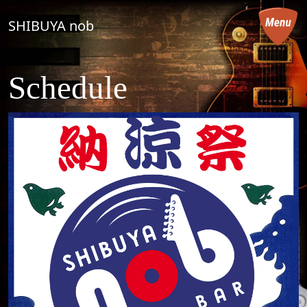
コンテンツへスキップ
SHIBUYA nob
メインナビゲーション
Schedule