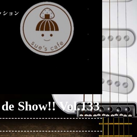
 Show!! Vol.133