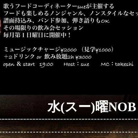
水(スー)曜NOB de