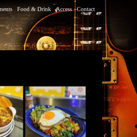
ments
Food & Drink
Access
Contact