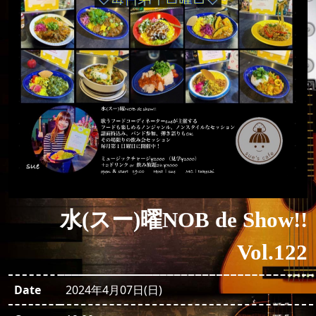
水(スー)曜NOB de Show!!
Vol.122
Date
2024年4月07日(日)