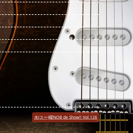
水(スー)曜NOB de Show!! Vol.126