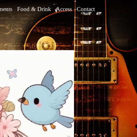
ments
Food & Drink
Access
Contact