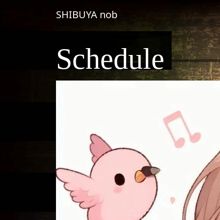
コンテンツへスキップ
SHIBUYA nob
メインナビゲーション
Schedule