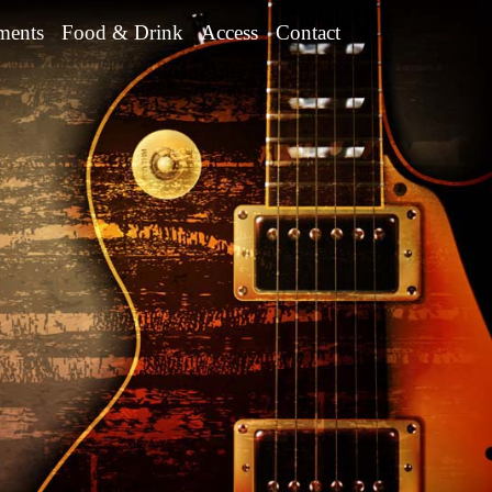
ments
Food & Drink
Access
Contact