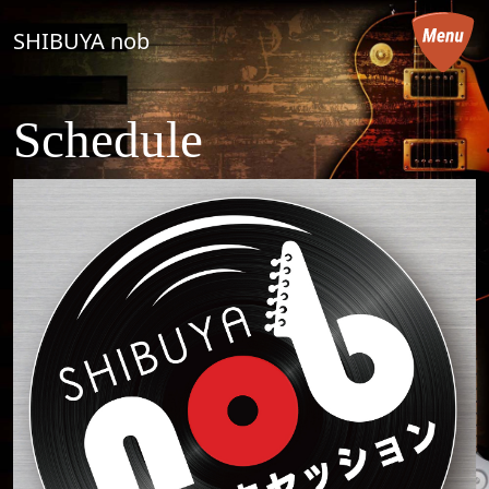
コンテンツへスキップ
SHIBUYA nob
メインナビゲーション
Schedule