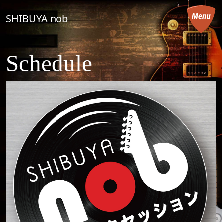
コンテンツへスキップ
SHIBUYA nob
メインナビゲーション
Schedule