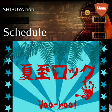
コンテンツへスキップ
SHIBUYA nob
メインナビゲーション
Schedule