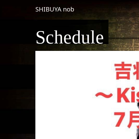
コンテンツへスキップ
SHIBUYA nob
メインナビゲーション
Schedule