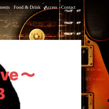
ments
Food & Drink
Access
Contact