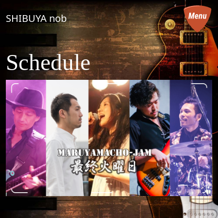
コンテンツへスキップ
SHIBUYA nob
メインナビゲーション
Schedule