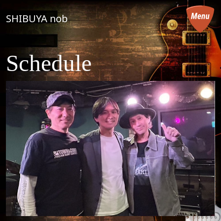
コンテンツへスキップ
SHIBUYA nob
メインナビゲーション
Schedule