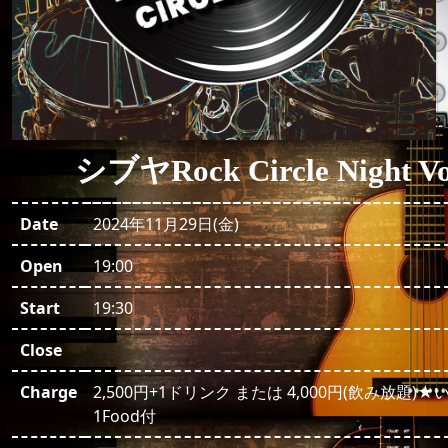
シブヤRock Circle Night Vo
Date
2024年11月29日(金)
Open
19:00
Start
19:30
Close
Charge
2,500円+1ドリンク または 4,000円(飲み放題)
1Food付