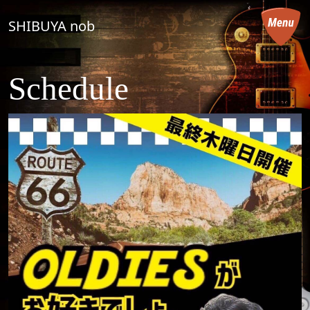
コンテンツへスキップ
SHIBUYA nob
メインナビゲーション
Schedule