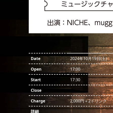
Date
2024年10月19日(土)
Open
17:00
Start
17:30
Close
Charge
2,000円＋2ドリンク
詳細