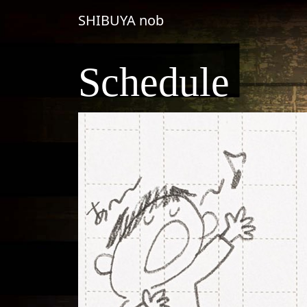
コンテンツへスキップ
SHIBUYA nob
メインナビゲーション
Schedule