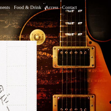
ments
Food & Drink
Access
Contact